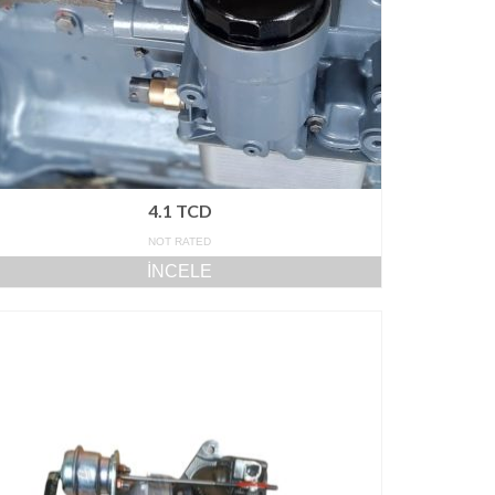
4.1 TCD
NOT RATED
İNCELE