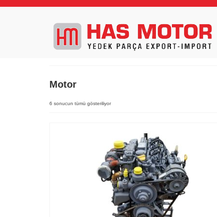
Motor
6 sonucun tümü gösteriliyor