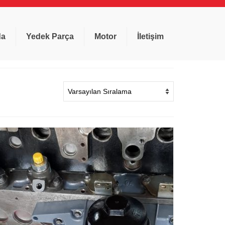
da
Yedek Parça
Motor
İletişim