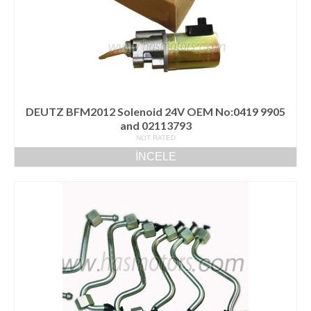
DEUTZ BFM2012 Solenoid 24V OEM No:0419 9905
and 02113793
NOT RATED
İNCELE