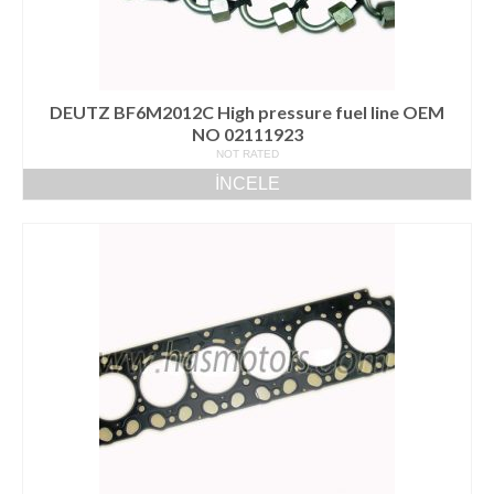
DEUTZ BF6M2012C High pressure fuel line OEM
NO 02111923
NOT RATED
İNCELE