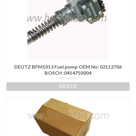
DEUTZ BFM1013 Fuel pump OEM No: 02112706
BOSCH :0414750004
NOT RATED
İNCELE