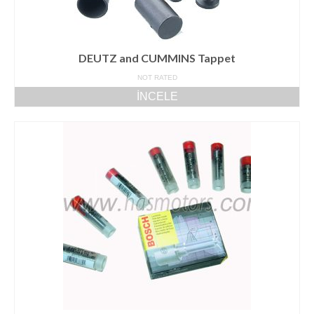
DEUTZ and CUMMINS Tappet
NOT RATED
İNCELE