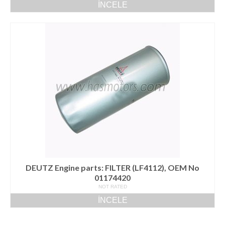
İNCELE
DEUTZ Engine parts: FILTER (LF4112), OEM No
01174420
NOT RATED
İNCELE