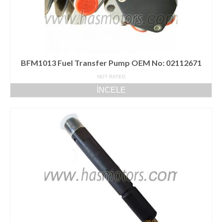
BFM1013 Fuel Transfer Pump OEM No: 02112671
NOT RATED
İNCELE