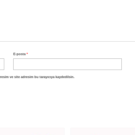
E-posta
*
esim ve site adresim bu tarayıcıya kaydedilsin.