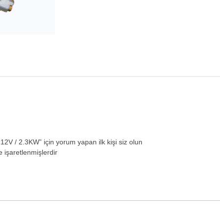
/ 2.3KW” için yorum yapan ilk kişi siz olun
e işaretlenmişlerdir