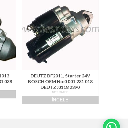
1013
DEUTZ BF2011, Starter 24V
31 038
BOSCH OEM No:0 001 231 018
DEUTZ :0118 2390
NOT RATED
İNCELE