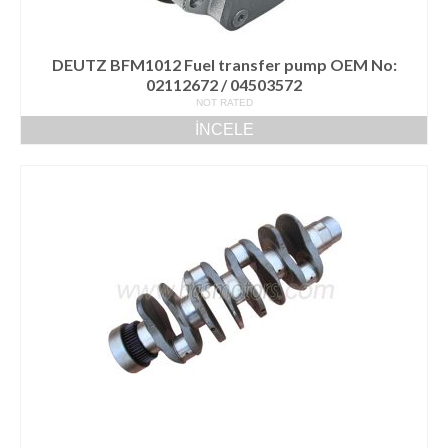
DEUTZ BFM1012 Fuel transfer pump OEM No:
02112672 / 04503572
NOT RATED
İNCELE