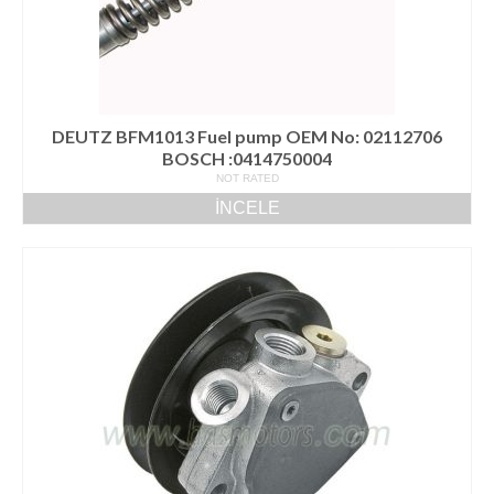
DEUTZ BFM1013 Fuel pump OEM No: 02112706
BOSCH :0414750004
NOT RATED
İNCELE