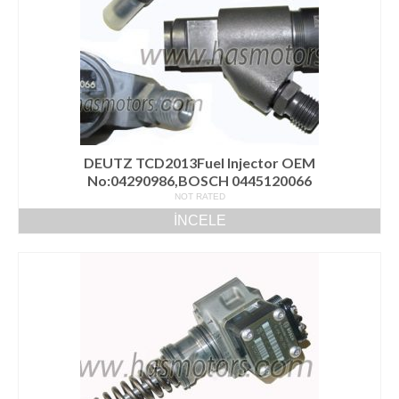
DEUTZ TCD2013Fuel Injector OEM
No:04290986,BOSCH 0445120066
NOT RATED
İNCELE