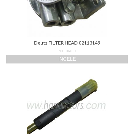
Deutz FILTER HEAD 02113149
NOT RATED
İNCELE