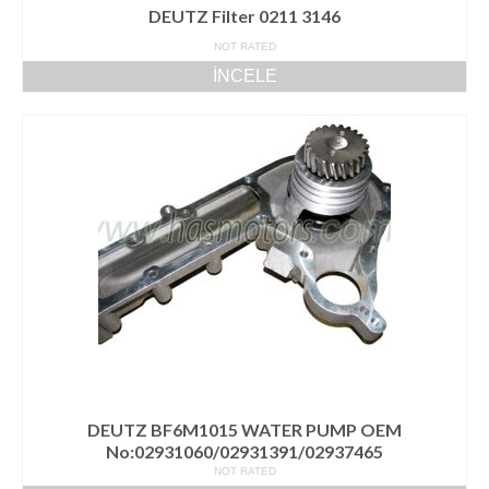
DEUTZ Filter 0211 3146
NOT RATED
İNCELE
DEUTZ BF6M1015 WATER PUMP OEM
No:02931060/02931391/02937465
NOT RATED