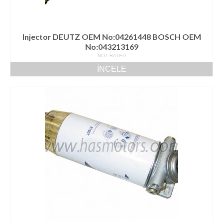
Injector DEUTZ OEM No:04261448 BOSCH OEM
No:043213169
NOT RATED
İNCELE