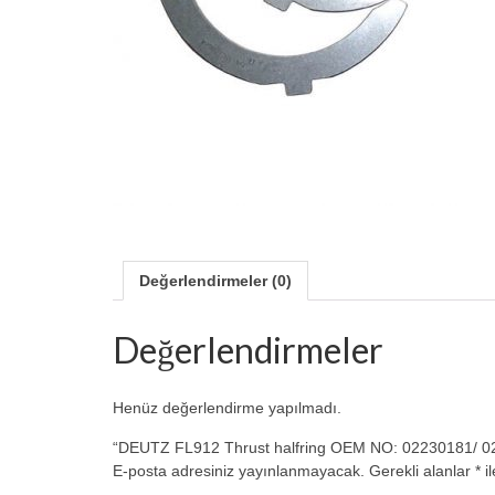
Değerlendirmeler (0)
Değerlendirmeler
Henüz değerlendirme yapılmadı.
“DEUTZ FL912 Thrust halfring OEM NO: 02230181/ 0223
E-posta adresiniz yayınlanmayacak.
Gerekli alanlar
*
il