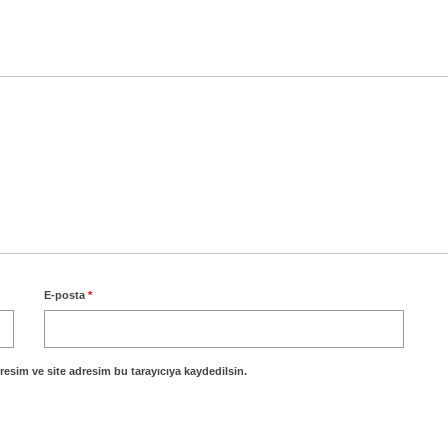
E-posta
*
esim ve site adresim bu tarayıcıya kaydedilsin.