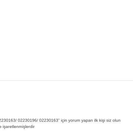
0163/ 02230196/ 02230163” için yorum yapan ilk kişi siz olun
e işaretlenmişlerdir