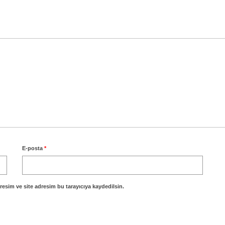
E-posta
*
esim ve site adresim bu tarayıcıya kaydedilsin.