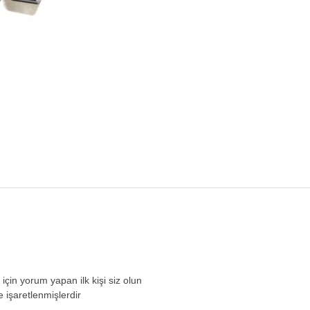
in yorum yapan ilk kişi siz olun
e işaretlenmişlerdir