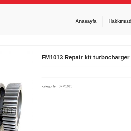
Anasayfa
Hakkımız
FM1013 Repair kit turbocharge
Kategoriler:
BFM1013